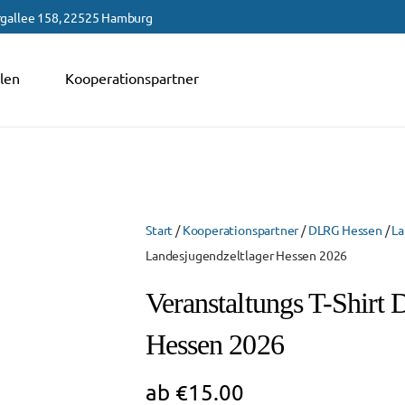
gallee 158, 22525 Hamburg
len
Kooperationspartner
Start
/
Kooperationspartner
/
DLRG Hessen
/
La
Landesjugendzeltlager Hessen 2026
Veranstaltungs T-Shirt
Hessen 2026
ab
€
15.00