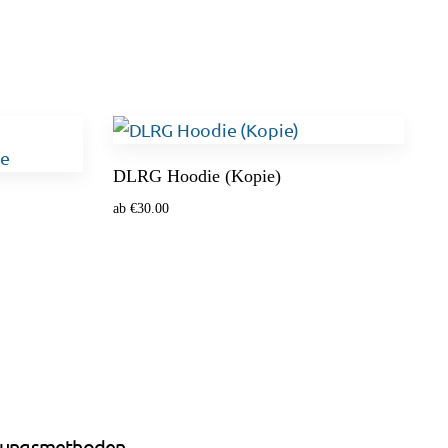
DLRG Hoodie (Kopie)
ab
€
30.00
Optionen wählen
lungsmethoden