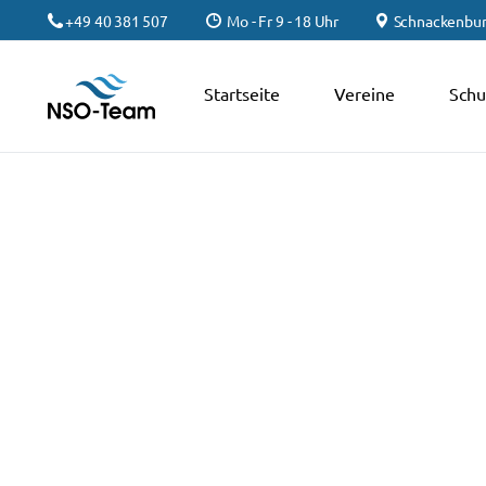
+49 40 381 507
Mo - Fr 9 - 18 Uhr
Schnackenbur
Startseite
Vereine
Schu