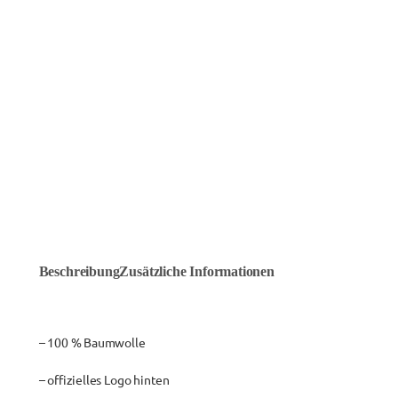
Beschreibung
Zusätzliche Informationen
– 100 % Baumwolle
– offizielles Logo hinten