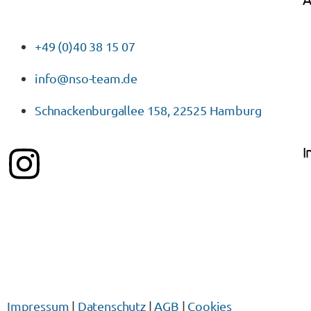
+49 (0)40 38 15 07
info@nso-team.de
Schnackenburgallee 158, 22525 Hamburg
I
Impressum
|
Datenschutz
|
AGB
|
Cookies