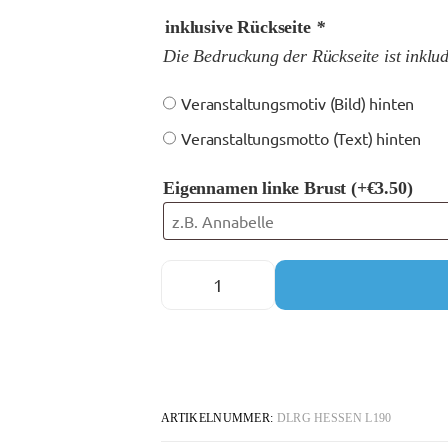
inklusive Rückseite
*
Die Bedruckung der Rückseite ist inklu
Veranstaltungsmotiv (Bild) hinten
Veranstaltungsmotto (Text) hinten
Eigennamen linke Brust
(+
€
3.50
)
ARTIKELNUMMER:
DLRG HESSEN L190