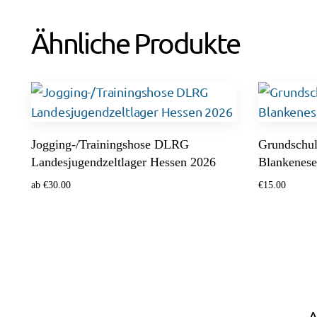
Ähnliche Produkte
Jogging-/Trainingshose DLRG
Grundschul
Landesjugendzeltlager Hessen 2026
Blankenese
ab
€
30.00
€
15.00
Optionen wählen
Optionen w
A