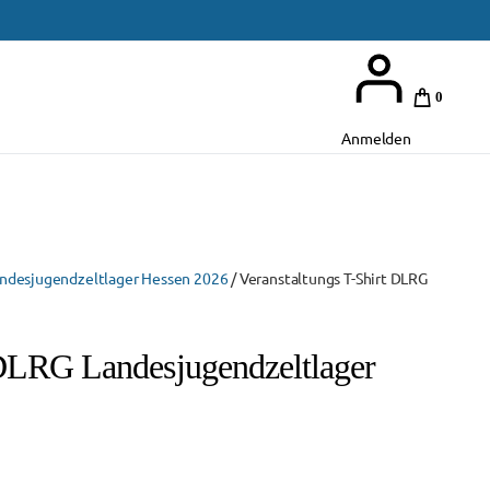
0
Anmelden
ndesjugendzeltlager Hessen 2026
/ Veranstaltungs T-Shirt DLRG
 DLRG Landesjugendzeltlager