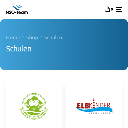
0
Home
Shop
Schulen
Schulen