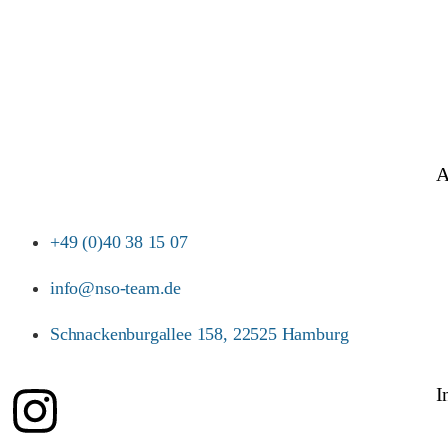
A
+49 (0)40 38 15 07
info@nso-team.de
Schnackenburgallee 158, 22525 Hamburg
I