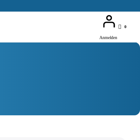
0
Anmelden