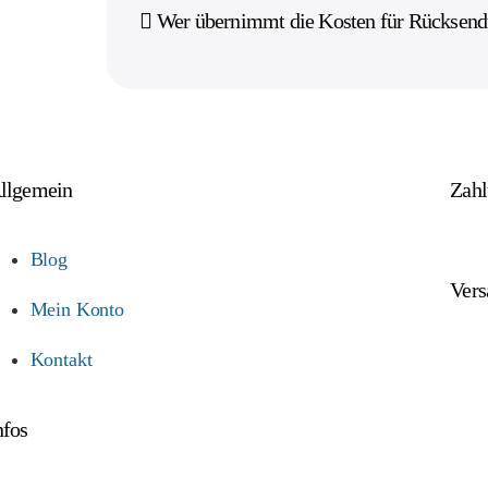
Wer übernimmt die Kosten für Rücksen
llgemein
Zah
Blog
Vers
Mein Konto
Kontakt
nfos