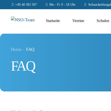
+49 40 381 507
Mo - Fr 9 - 18 Uhr
Schnackenburgal
Startseite
Vereine
Schulen
Home
FAQ
FAQ