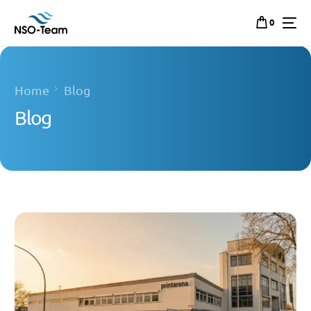
0
Home
Blog
Blog