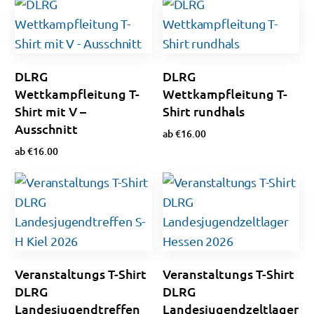
DLRG
DLRG
Wettkampfleitung T-
Wettkampfleitung T-
Shirt mit V –
Shirt rundhals
Ausschnitt
ab
€
16.00
ab
€
16.00
Ausführung wählen
Ausführung wählen
Veranstaltungs T-Shirt
Veranstaltungs T-Shirt
DLRG
DLRG
Landesjugendtreffen
Landesjugendzeltlager