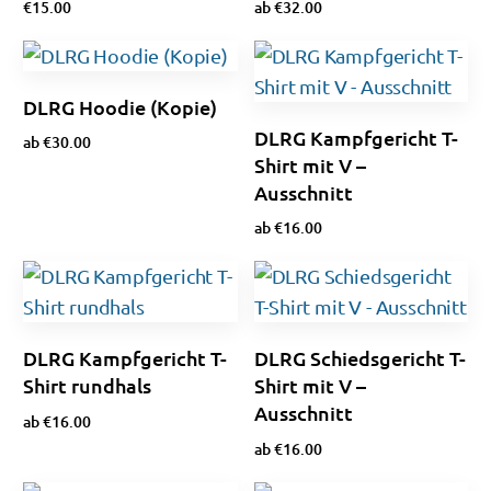
€
15.00
ab
€
32.00
Optionen wählen
Optionen wählen
DLRG Hoodie (Kopie)
DLRG Kampfgericht T-
ab
€
30.00
Shirt mit V –
Optionen wählen
Ausschnitt
ab
€
16.00
Ausführung wählen
DLRG Kampfgericht T-
DLRG Schiedsgericht T-
Shirt rundhals
Shirt mit V –
Ausschnitt
ab
€
16.00
ab
€
16.00
Ausführung wählen
Ausführung wählen