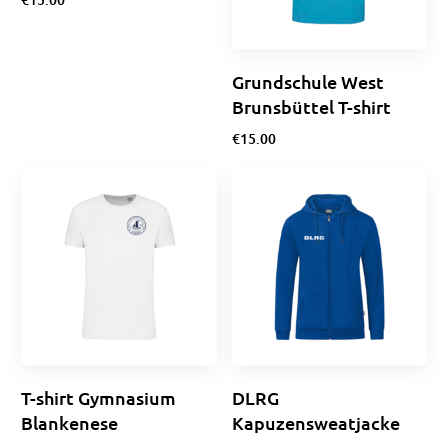
Ausführung wählen
Grundschule West
Brunsbüttel T-shirt
€
15.00
Optionen wählen
T-shirt Gymnasium
DLRG
Blankenese
Kapuzensweatjacke