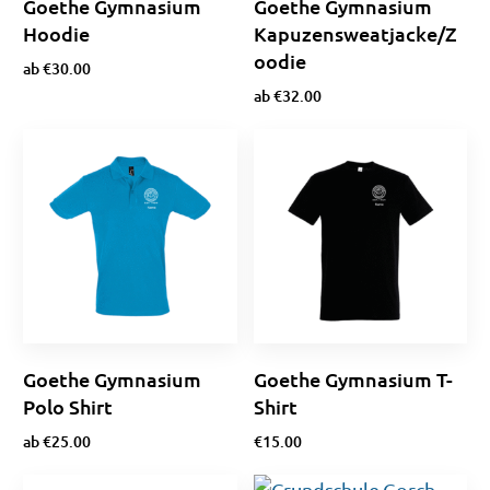
Goethe Gymnasium
Goethe Gymnasium
Hoodie
Kapuzensweatjacke/Z
oodie
ab
€
30.00
ab
€
32.00
Optionen wählen
Optionen wählen
Goethe Gymnasium
Goethe Gymnasium T-
Polo Shirt
Shirt
ab
€
25.00
€
15.00
Optionen wählen
Optionen wählen