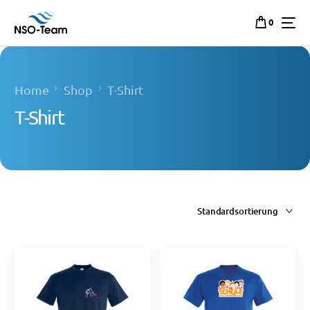
0
Home
Shop
T-Shirt
T-Shirt