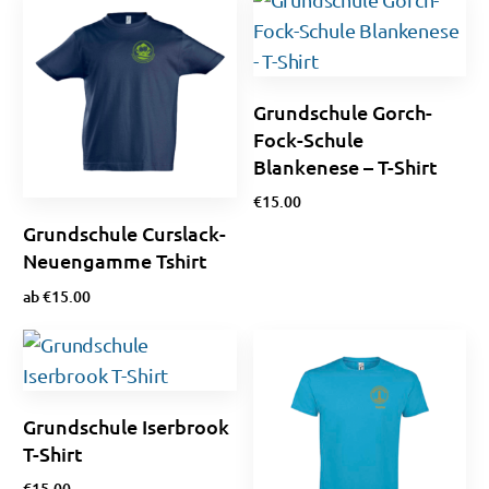
Grundschule Gorch-
Fock-Schule
Blankenese – T-Shirt
€
15.00
Grundschule Curslack-
Optionen wählen
Neuengamme Tshirt
ab
€
15.00
Optionen wählen
Grundschule Iserbrook
T-Shirt
€
15.00