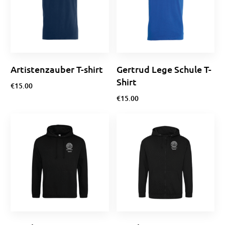
Artistenzauber T-shirt
Gertrud Lege Schule T-
Shirt
€
15.00
€
15.00
Ausführung wählen
Optionen wählen