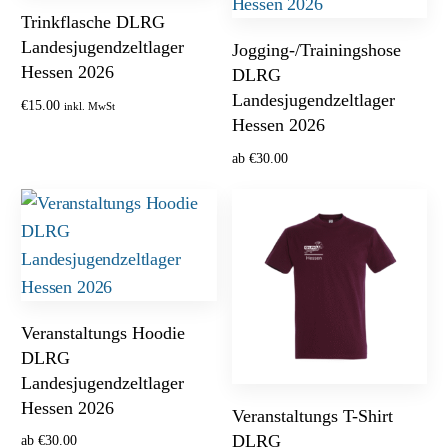
Trinkflasche DLRG
Landesjugendzeltlager
Jogging-/Trainingshose
Hessen 2026
DLRG
Landesjugendzeltlager
€
15.00
inkl. MwSt
Hessen 2026
Optionen wählen
ab
€
30.00
Optionen wählen
Veranstaltungs Hoodie
DLRG
Landesjugendzeltlager
Hessen 2026
Veranstaltungs T-Shirt
DLRG
ab
€
30.00