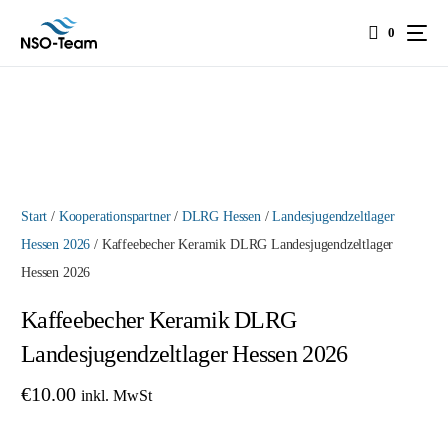
0
Start
/
Kooperationspartner
/
DLRG Hessen
/
Landesjugendzeltlager
Hessen 2026
/ Kaffeebecher Keramik DLRG Landesjugendzeltlager
Hessen 2026
Kaffeebecher Keramik DLRG
Landesjugendzeltlager Hessen 2026
€
10.00
inkl. MwSt