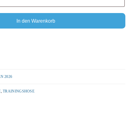
In den Warenkorb
N 2026
E
,
TRAININGSHOSE