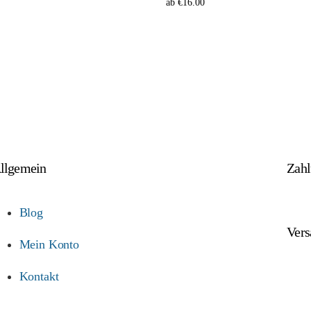
ab
€
16.00
Ausführung wählen
llgemein
Zah
Blog
Vers
Mein Konto
Kontakt