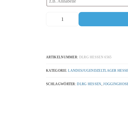
ARTIKELNUMMER:
DLRG HESSEN 6565
KATEGORIE:
LANDESJUGENDZELTLAGER HESSE
SCHLAGWÖRTER:
DLRG HESSEN
,
JOGGINGHOS