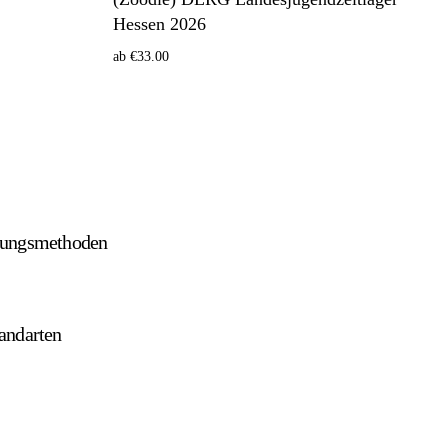
Hessen 2026
ab
€
33.00
Optionen wählen
lungsmethoden
andarten