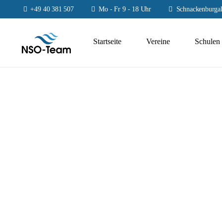
+49 40 381 507
Mo - Fr 9 - 18 Uhr
Schnackenburgal
Startseite
Vereine
Schulen