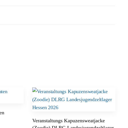
en
Veranstaltungs Kapuzensweatjacke
(Zoodie) DLRG Landesjugendzeltlager