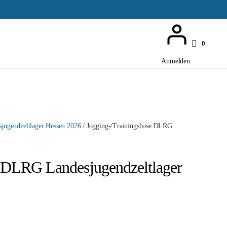
0
Anmelden
jugendzeltlager Hessen 2026
/ Jogging-/Trainingshose DLRG
e DLRG Landesjugendzeltlager