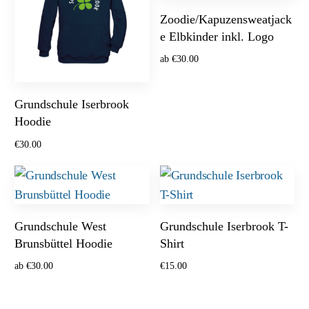
Zoodie/Kapuzensweatjack
e Elbkinder inkl. Logo
ab
€
30.00
Optionen wählen
Grundschule Iserbrook
Hoodie
€
30.00
Optionen wählen
Grundschule West
Grundschule Iserbrook T-
Brunsbüttel Hoodie
Shirt
ab
€
30.00
€
15.00
Optionen wählen
Ausführung wählen