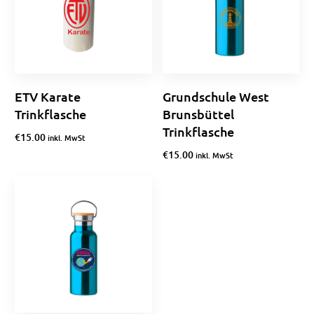
ETV Karate
Grundschule West
Trinkflasche
Brunsbüttel
Trinkflasche
€
15.00
inkl. MwSt
€
15.00
inkl. MwSt
In den Warenkorb
Optionen wählen