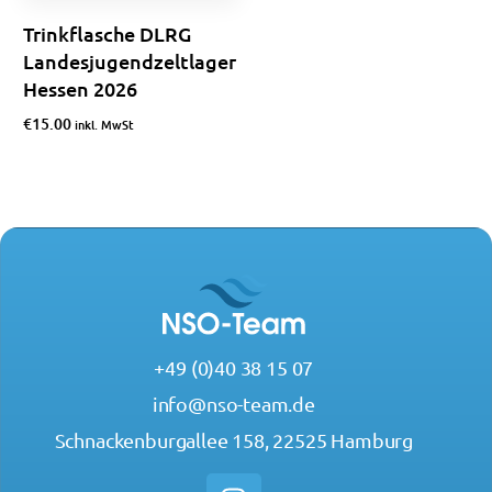
Trinkflasche DLRG
Landesjugendzeltlager
Hessen 2026
€
15.00
inkl. MwSt
Optionen wählen
+49 (0)40 38 15 07
info@nso-team.de
Schnackenburgallee 158, 22525 Hamburg