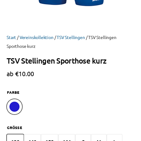
Start
/
Vereinskollektion
/
TSV Stellingen
/ TSV Stellingen
Sporthose kurz
TSV Stellingen Sporthose kurz
ab
€
10.00
FARBE
GRÖSSE