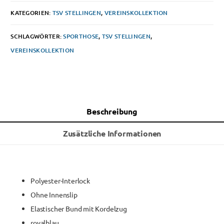
KATEGORIEN:
TSV STELLINGEN
,
VEREINSKOLLEKTION
SCHLAGWÖRTER:
SPORTHOSE
,
TSV STELLINGEN
,
VEREINSKOLLEKTION
Beschreibung
Zusätzliche Informationen
Polyester-Interlock
Ohne Innenslip
Elastischer Bund mit Kordelzug
royalblau