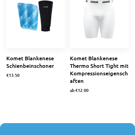
Komet Blankenese
Komet Blankenese
Schienbeinschoner
Thermo Short Tight mit
Kompressionseigensch
€
13.50
aften
Ausführung wählen
ab
€
12.00
Ausführung wählen