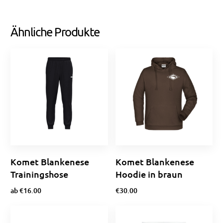
Ähnliche Produkte
Komet Blankenese
Komet Blankenese
Trainingshose
Hoodie in braun
ab
€
16.00
€
30.00
Ausführung wählen
Optionen wählen