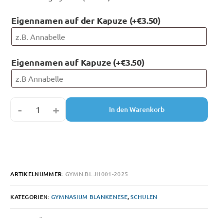
Eigennamen auf der Kapuze
(+
€
3.50
)
Eigennamen auf Kapuze
(+
€
3.50
)
-
+
In den Warenkorb
ARTIKELNUMMER:
GYMN.BL JH001-2025
KATEGORIEN:
GYMNASIUM BLANKENESE
,
SCHULEN