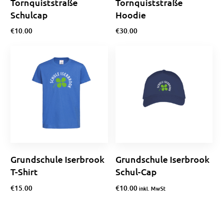
Tornquiststraße
Tornquiststraße
Schulcap
Hoodie
€
10.00
€
30.00
Optionen wählen
Optionen wählen
Grundschule Iserbrook
Grundschule Iserbrook
T-Shirt
Schul-Cap
€
15.00
€
10.00
inkl. MwSt
Ausführung wählen
Optionen wählen