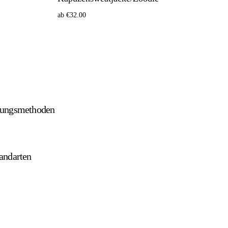
ab
€
32.00
Optionen wählen
lungsmethoden
andarten