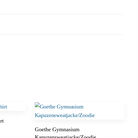
rt
Goethe Gymnasium
Kapuzensweatjacke/Zoodie