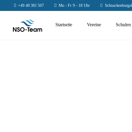
+49 40 381 507
Mo - Fr 9 - 18 Uhr
Schnackenburgal
Startseite
Vereine
Schulen