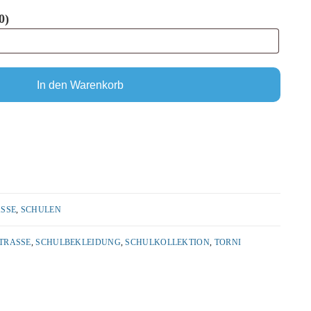
0
)
In den Warenkorb
SSE
,
SCHULEN
RASSE
,
SCHULBEKLEIDUNG
,
SCHULKOLLEKTION
,
TORNI