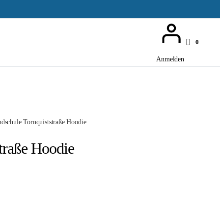
0
Anmelden
dschule Tornquiststraße Hoodie
traße Hoodie