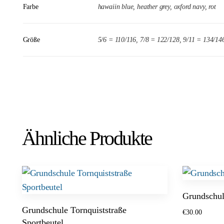
Farbe
hawaiin blue, heather grey, oxford navy, rot
Größe
5/6 = 110/116, 7/8 = 122/128, 9/11 = 134/14
Ähnliche Produkte
Grundschu
Grundschule Tornquiststraße
€
30.00
Sportbeutel