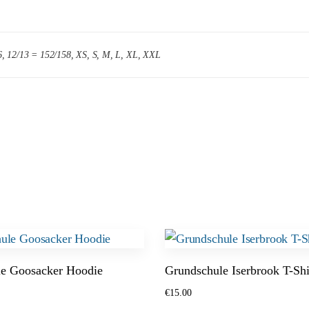
6, 12/13 = 152/158, XS, S, M, L, XL, XXL
le Goosacker Hoodie
Grundschule Iserbrook T-Shi
€
15.00