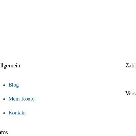
ählen
Ausführung wählen
llgemein
Zah
Blog
Vers
Mein Konto
Kontakt
nfos