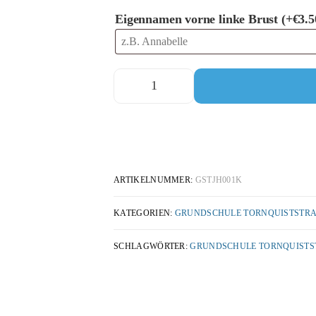
Eigennamen vorne linke Brust
(+
€
3.5
ARTIKELNUMMER:
GSTJH001K
KATEGORIEN:
GRUNDSCHULE TORNQUISTSTRA
SCHLAGWÖRTER:
GRUNDSCHULE TORNQUISTST