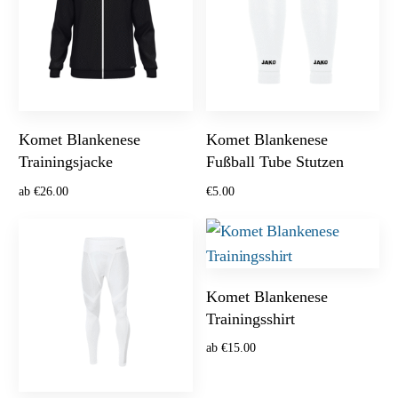
Komet Blankenese
Komet Blankenese
Trainingsjacke
Fußball Tube Stutzen
ab
€
26.00
€
5.00
Optionen wählen
Ausführung wählen
Komet Blankenese
Trainingsshirt
ab
€
15.00
Optionen wählen