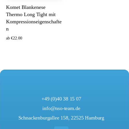
Komet Blankenese
Thermo Long Tight mit
Kompressionseigenschafte
n
ab
€
22.00
Ausführung wählen
+49 (0)40 38 15 07
info@nso-team.de
Schnackenburgallee 158, 22525 Hamburg