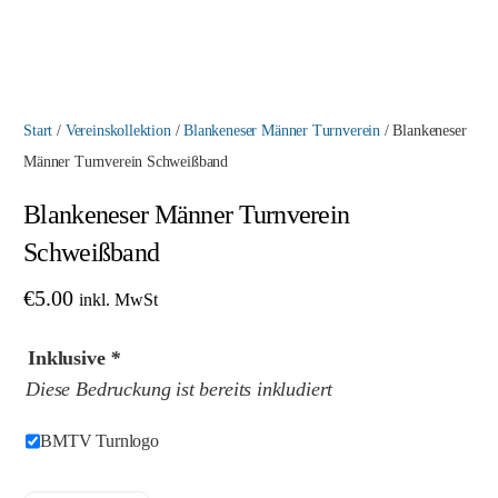
Start
/
Vereinskollektion
/
Blankeneser Männer Turnverein
/ Blankeneser
Männer Turnverein Schweißband
Blankeneser Männer Turnverein
Schweißband
€
5.00
inkl. MwSt
Inklusive
*
Diese Bedruckung ist bereits inkludiert
BMTV Turnlogo