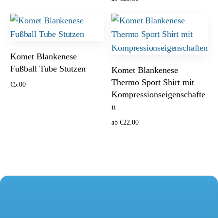
Optionen wählen
Komet Blankenese
Fußball Tube Stutzen
Komet Blankenese
Thermo Sport Shirt mit
€
5.00
Kompressionseigenschafte
Ausführung wählen
n
ab
€
22.00
Ausführung wählen