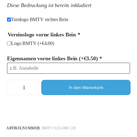
Diese Bedruckung ist bereits inkludiert
Turnlogo BMTV rechtes Bein
Vereinslogo vorne linkes Bein
*
Logo BMTV
(+
€
4.00
)
Eigennamen vorne linkes Bein
(+
€
3.50
)
*
In den Warenkorb
ARTIKELNUMMER:
BMTV 9223-000 128