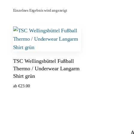
Einzelnes Ergebnis wird angezeigt
TSC Wellingsbüttel Fußball
Thermo / Underwear Langarm
Shirt grün
ab
€
23.00
Ausführung wählen
A