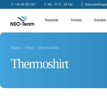
+49 40 381 507
Mo - Fr 9 - 18 Uhr
Schnackenburgal
Startseite
Vereine
Schulen
Home
Shop
Thermoshirt
Thermoshirt