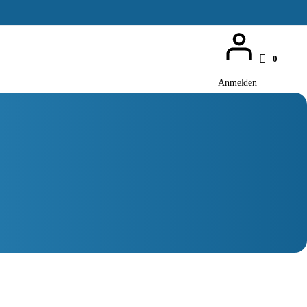
0
Anmelden