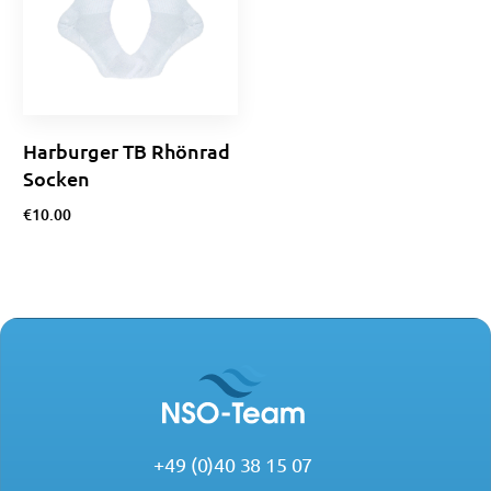
Harburger TB Rhönrad
Socken
€
10.00
Optionen wählen
+49 (0)40 38 15 07