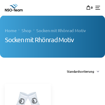
0
Home
Shop
Socken mit Rhönrad Motiv
Socken mit Rhönrad Motiv