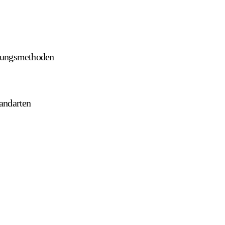
lungsmethoden
andarten