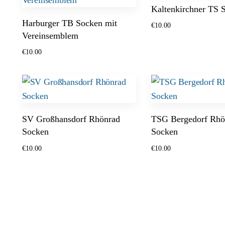
Kaltenkirchner TS 
Harburger TB Socken mit
€
10.00
Vereinsemblem
Ausführung wählen
€
10.00
Optionen wählen
SV Großhansdorf Rhönrad
TSG Bergedorf Rhö
Socken
Socken
€
10.00
€
10.00
Optionen wählen
Optionen wählen