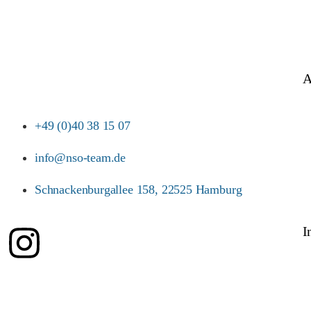
A
+49 (0)40 38 15 07
info@nso-team.de
Schnackenburgallee 158, 22525 Hamburg
I