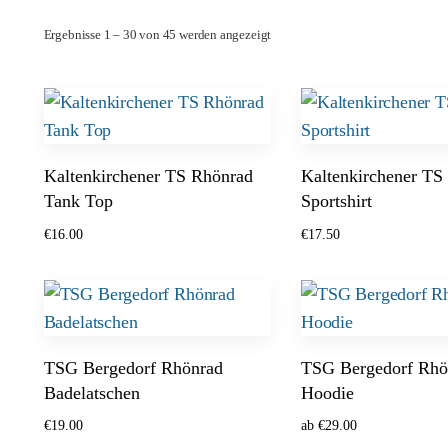
Ergebnisse 1 – 30 von 45 werden angezeigt
Kaltenkirchener TS Rhönrad
Kaltenkirchener TS
Tank Top
Sportshirt
€
16.00
€
17.50
Ausführung wählen
Ausführung wählen
TSG Bergedorf Rhönrad
TSG Bergedorf Rhö
Badelatschen
Hoodie
€
19.00
ab
€
29.00