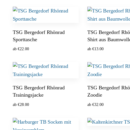
Ausführung wählen
Ausführung wählen
TSG Bergedorf Rhönrad
TSG Bergedorf Rhö
Sporttasche
Shirt aus Baumwoll
ab
€
22.00
ab
€
13.00
Ausführung wählen
Ausführung wählen
TSG Bergedorf Rhönrad
TSG Bergedorf Rhö
Trainingsjacke
Zoodie
ab
€
28.00
ab
€
32.00
Ausführung wählen
Ausführung wählen