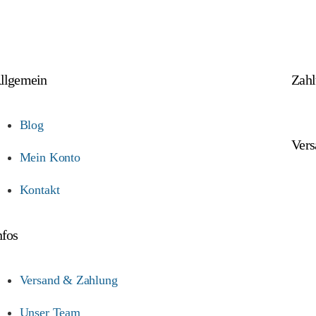
llgemein
Zah
Blog
Vers
Mein Konto
Kontakt
nfos
Versand & Zahlung
Unser Team