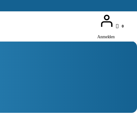
0
Anmelden