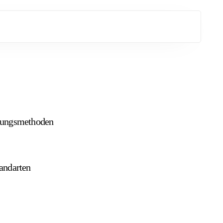
lungsmethoden
andarten