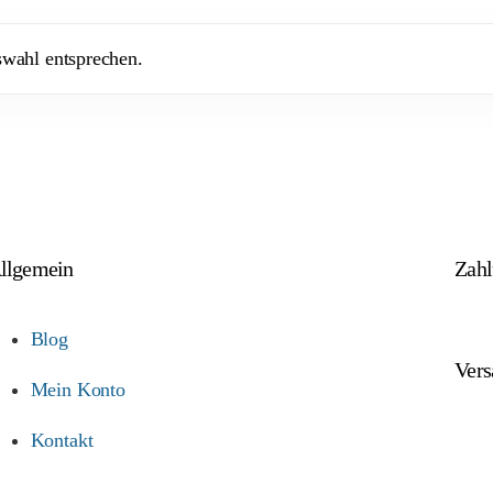
swahl entsprechen.
llgemein
Zah
Blog
Vers
Mein Konto
Kontakt