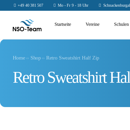
+49 40 381 507
Mo - Fr 9 - 18 Uhr
Schnackenburgal
Startseite
Vereine
Schulen
Home
Shop
Retro Sweatshirt Half Zip
Retro Sweatshirt Hal