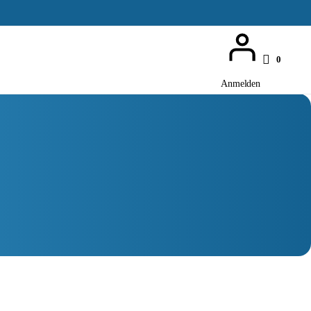
0
Anmelden