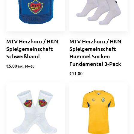
MTV Herzhorn / HKN
MTV Herzhorn / HKN
Spielgemeinschaft
Spielgemeinschaft
Schweißband
Hummel Socken
Fundamental 3-Pack
€
5.00
inkl. MwSt
€
11.00
Optionen wählen
Ausführung wählen