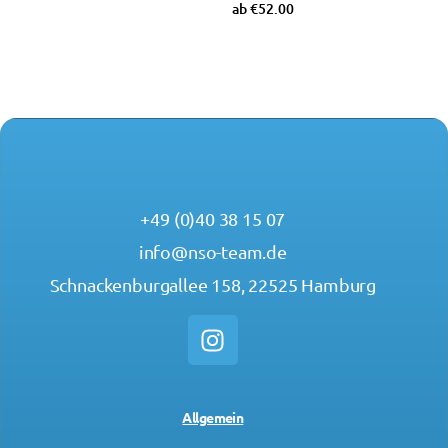
ab
€
52.00
Ausführung wählen
+49 (0)40 38 15 07
info@nso-team.de
Schnackenburgallee 158, 22525 Hamburg
Allgemein