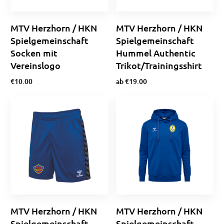
MTV Herzhorn / HKN
MTV Herzhorn / HKN
Spielgemeinschaft
Spielgemeinschaft
Socken mit
Hummel Authentic
Vereinslogo
Trikot/Trainingsshirt
€
10.00
ab
€
19.00
Optionen wählen
Optionen wählen
MTV Herzhorn / HKN
MTV Herzhorn / HKN
Spielgemeinschaft
Spielgemeinschaft