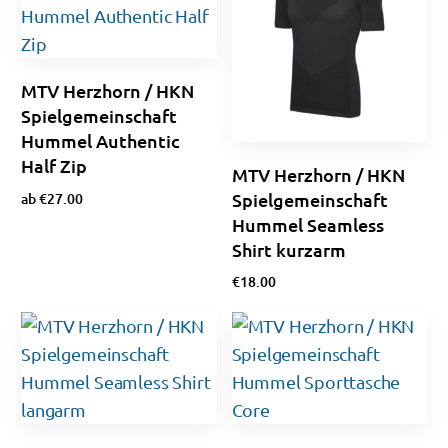
MTV Herzhorn / HKN
Spielgemeinschaft
Hummel Authentic
Half Zip
MTV Herzhorn / HKN
Spielgemeinschaft
ab
€
27.00
Hummel Seamless
Optionen wählen
Shirt kurzarm
€
18.00
Ausführung wählen