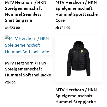
MTV Herzhorn / HKN
MTV Herzhorn / HKN
Spielgemeinschaft
Spielgemeinschaft
Hummel Seamless
Hummel Sporttasche
Shirt langarm
Core
ab
€
23.00
ab
€
24.00
Ausführung wählen
Ausführung wählen
MTV Herzhorn / HKN
Spielgemeinschaft
Hummel Softshelljacke
€
54.00
MTV Herzhorn / HKN
Ausführung wählen
Spielgemeinschaft
Hummel Steppjacke