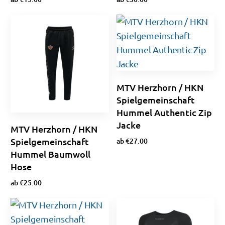
Optionen wählen
Optionen wählen
MTV Herzhorn / HKN
Spielgemeinschaft
Hummel Authentic Zip
Jacke
MTV Herzhorn / HKN
Spielgemeinschaft
ab
€
27.00
Hummel Baumwoll
Optionen wählen
Hose
ab
€
25.00
Ausführung wählen