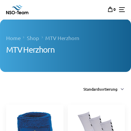
0
Home
Shop
MTV Herzhorn
MTV Herzhorn