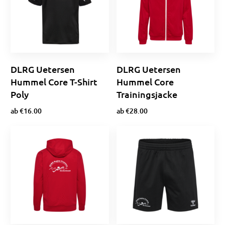
DLRG Uetersen
DLRG Uetersen
Hummel Core T-Shirt
Hummel Core
Poly
Trainingsjacke
ab
€
16.00
ab
€
28.00
Optionen wählen
Optionen wählen