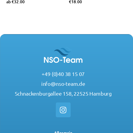
ab
€
32.00
€
18.00
Optionen wählen
Optionen wählen
+49 (0)40 38 15 07
info@nso-team.de
Schnackenburgallee 158, 22525 Hamburg
Allgemein