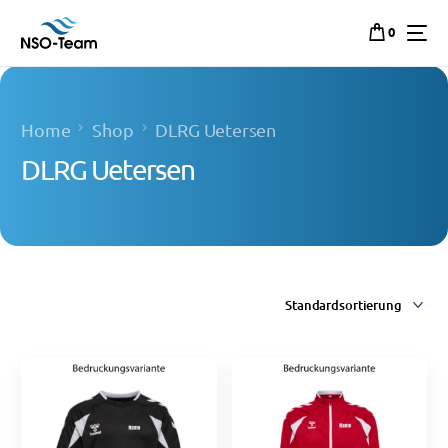
0
Home
Shop
DLRG Uetersen
DLRG Uetersen