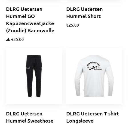
DLRG Uetersen
DLRG Uetersen
Hummel GO
Hummel Short
Kapuzensweatjacke
€
25.00
(Zoodie) Baumwolle
Optionen wählen
ab
€
35.00
Optionen wählen
DLRG Uetersen
DLRG Uetersen T-shirt
Hummel Sweathose
Longsleeve