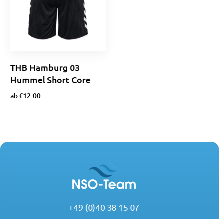
THB Hamburg 03
Hummel Short Core
ab
€
12.00
Ausführung wählen
+49 (0)40 38 15 07