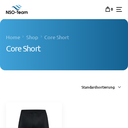
0
Home
Shop
Core Short
Core Short