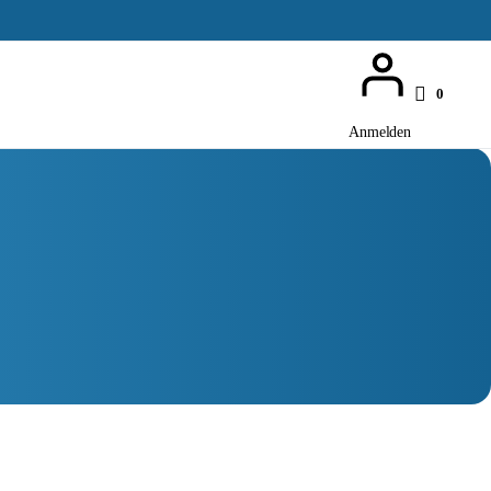
0
Anmelden