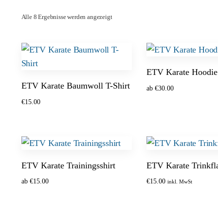
Alle 8 Ergebnisse werden angezeigt
ETV Karate Hoodie
ETV Karate Baumwoll T-Shirt
ab
€
30.00
€
15.00
Optionen wählen
Optionen wählen
ETV Karate Trainingsshirt
ETV Karate Trinkfl
ab
€
15.00
€
15.00
inkl. MwSt
Optionen wählen
In den Warenkorb