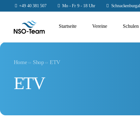
+49 40 381 507
Mo - Fr 9 - 18 Uhr
Schnackenburgal
Startseite
Vereine
Schulen
Home
Shop
ETV
ETV