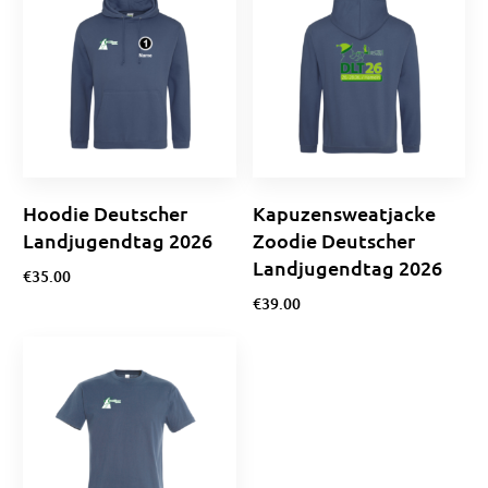
Hoodie Deutscher
Kapuzensweatjacke
Landjugendtag 2026
Zoodie Deutscher
Landjugendtag 2026
€
35.00
€
39.00
Optionen wählen
Ausführung wählen