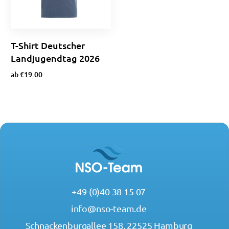
T-Shirt Deutscher
Landjugendtag 2026
ab
€
19.00
Optionen wählen
+49 (0)40 38 15 07
info@nso-team.de
Schnackenburgallee 158, 22525 Hamburg